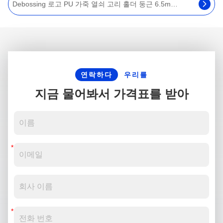
레이저 로고 65mm 병따개 열쇠 홀더 기념품 4mm 간격 열쇠 고리
연락하다
우리를
지금 물어봐서 가격표를 받아