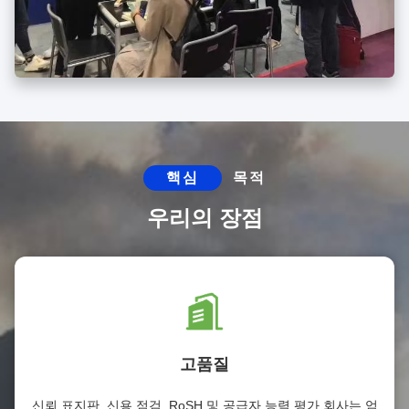
핵심
목적
우리의 장점
고품질
신뢰 표지판, 신용 점검, RoSH 및 공급자 능력 평가 회사는 엄