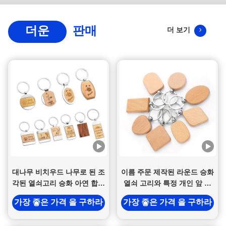
더운
판매
더 보기
대나무 비치우드 나무로 된 조
이름 주문 제작된 라운드 승화
각된 열쇠고리 승화 아연 합금
열쇠 고리와 특정 개인 앞 나
비어 있는 열쇠 고리
무로 된 열쇠고리
가장 좋은 가격 을 구하라
가장 좋은 가격 을 구하라