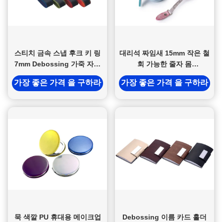
스티치 금속 스냅 후크 키 링
대리석 짜임새 15mm 작은 철
7mm Debossing 가죽 자동
회 가능한 줄자 몸
차 키 홀더
Debossing 로고
가장 좋은 가격 을 구하라
가장 좋은 가격 을 구하라
묵 색깔 PU 휴대용 메이크업
Debossing 이름 카드 홀더