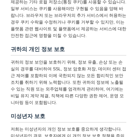
제공하는 기타 로컬 저장소(통칭 쿠키)를 사용할 수 있습니다.
일부 서비스는 쿠키를 사용해야만 구현될 수 있음을 양해 바
랍니다. 브라우저 또는 브라우저의 추가 서비스에서 허용하는
경우 쿠키 수락을 수정하거나 쿠키를 거부할 수 있지만, 이는
플랫폼 관련 웹사이트 및 플랫폼에서 제공하는 서비스에 대한
안전한 접근에 영향을 미칠 수 있습니다.
귀하의 개인 정보 보호
귀하의 정보 보안을 보호하기 위해, 정보 유출, 손상 또는 손
실의 경우를 대비하여 SSL, 정보 암호화 저장, 데이터 센터 접
근 제어를 포함하되 이에 국한되지 않는 모든 합리적인 보안
조치를 취하기 위해 노력합니다. 또한 귀하의 정보에 노출될
수 있는 직원 또는 외주업체를 엄격하게 관리하며, 여기에는
비밀 유지 계약 체결, 직책에 따른 다양한 권한 제어, 운영 모
니터링 등이 포함됩니다.
미성년자 보호
저희는 미성년자의 개인 정보 보호를 중요하게 생각합니다.
미성년자인 경우, 보호자에게 이 개인 정보 보호 정책을 주의