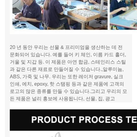
20 년 동안 우리는 선물 & 프리미엄을 생산하는 데 전
문화되어 있습니다. 예를 들어 키 체인, 이름 카드 홀더,
거울 및 지갑 등. 이 제품은 아연 합금, 스테인리스 스틸
과 같은 다른 재료로 만들어질 수 있습니다.,알루미늄,
ABS, 가죽 및 나무. 우리는 또한 레이저 gravure, 실크
인쇄, 에치, epoxy, 핫 스탬핑 등과 같은 제품에 고객의
로고의 많은 종류를 만들 수 있습니다.그리고 우리의 모
든 제품은 널리 홍보에 사용됩니다, 선물, 집, 광고