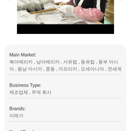
Main Market:
북아메리카 , 남아메리카 , 서유럽 , 동유럽 , 동부 아시
아 , 동남 아시아 , 중동 , 아프리카 , 오세아니아 , 전세계
Business Type:
제조업체 , 무역 회사
Brands:
이메가