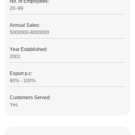
No. of Employees:
20~99
Annual Sales:
5000000-8000000
Year Established:
2001
Export p.c:
90% - 100%
Customers Served:
Yes