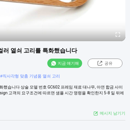
 컬러 열쇠 고리를 특화했습니다
지금 얘기해
공유
#
직사각형 맞춤 기념품 열쇠 고리
했습니다 상술 모델 번호 GC602 프레임 재료 대나무, 아연 합금 사이
r&design 고객의 요구조건에 따르면 샘플 시간 명령을 확인한지 5-8 일 뒤에
메시지 남기기