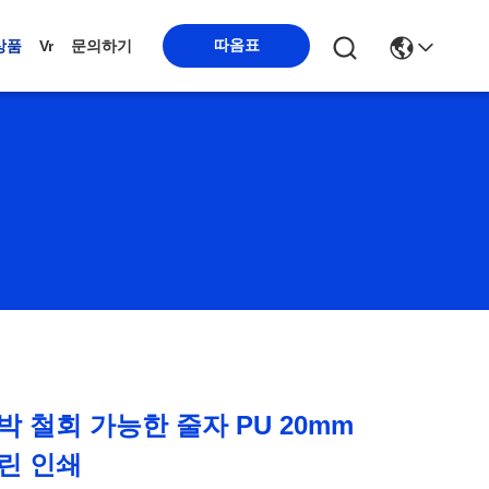
따옴표
상품
Vr
문의하기
박 철회 가능한 줄자 PU 20mm
린 인쇄