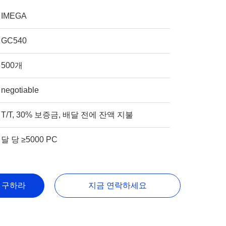
IMEGA
GC540
500개
negotiable
T/T, 30% 보증금, 배달 전에 잔액 지불
달 당 ≥5000 PC
을 구하라
지금 연락하세요