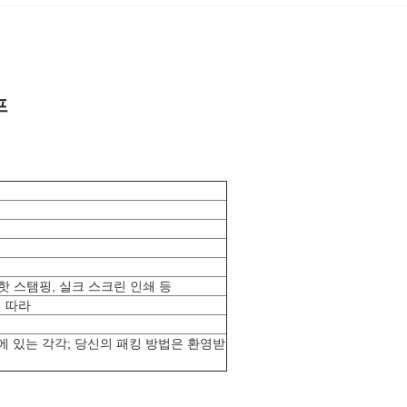
프
쇄, 핫 스탬핑, 실크 스크린 인쇄 등
 따라
에 있는 각각; 당신의 패킹 방법은 환영받