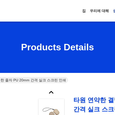
집
우리에 대해
Products Details
한 줄자 PU 20mm 간격 실크 스크린 인쇄
타원 연약한 결
간격 실크 스크