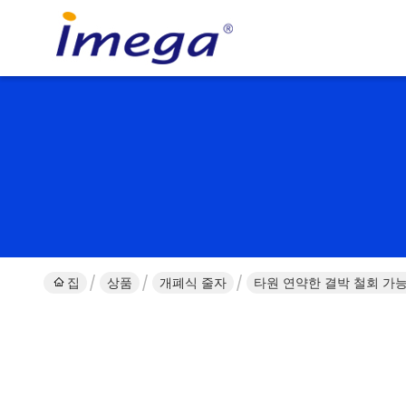
집
상품
개폐식 줄자
타원 연약한 결박 철회 가능