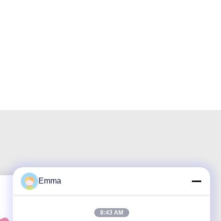
Emma
8:43 AM