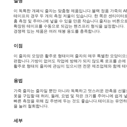
설명
이 독특한 개폐식 줄자는 맞춤형 제품입니다.블랙 정품 가죽의 A
테이프의 경우 두 개의 측정 저울이 있습니다. 한 쪽은 센티미터로
홈 측정 및 주머니에 넣을 수 있을 만큼 작습니다.줄자는 버튼으로
확장된 테이프를 수동으로 되감는 핸즈프리 형식을 설정합니다.
경쟁력 있는 제품은 여러 재봉 용도를 충족합니다.
이점
이 줄자의 모양은 활주로 형태이며 줄자의 매우 특별한 모양이므로
편합니다.가방이 없어도 작업에 방해가 되지 않도록 로프를 손에 쥘
활주로 형태의 줄자에 관심이 있으시면 전문 제조업체와 함께 테
용법
가죽 줄자는 줄자일 뿐만 아니라 독특하고 멋스러운 판촉용 선물
옷을 구입할 때 허리, 둘레, 요법 및 작은 크기를 주머니에 쉽게 
빠른 측정을 위해 집 주변에 두는 것도 좋습니다.테이프는 유연하
을 눌러 철회합니다.
세부