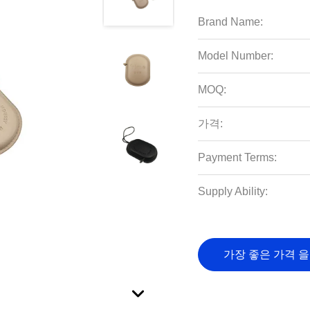
Brand Name:
Model Number:
MOQ:
가격:
Payment Terms:
Supply Ability:
가장 좋은 가격 