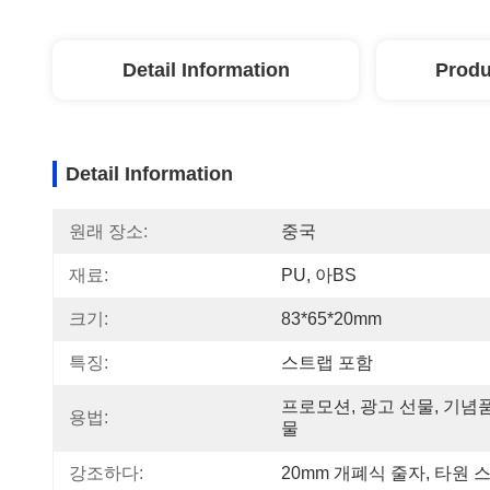
Detail Information
Produ
Detail Information
원래 장소:
중국
재료:
PU, 아BS
크기:
83*65*20mm
특징:
스트랩 포함
프로모션, 광고 선물, 기념
용법:
물
강조하다:
20mm 개폐식 줄자
, 
타원 