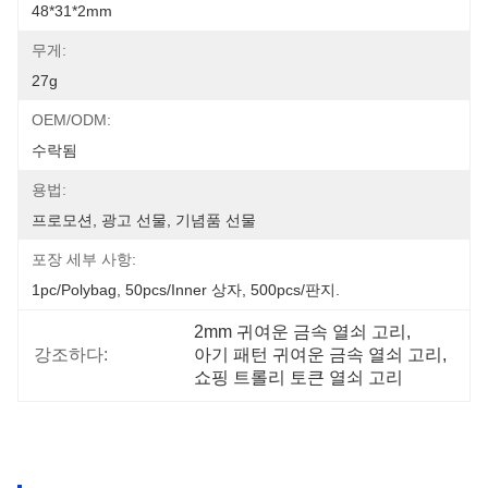
48*31*2mm
무게:
27g
OEM/ODM:
수락됨
용법:
프로모션, 광고 선물, 기념품 선물
포장 세부 사항:
1pc/polybag, 50pcs/inner 상자, 500pcs/판지.
2mm 귀여운 금속 열쇠 고리
, 
강조하다:
아기 패턴 귀여운 금속 열쇠 고리
, 
쇼핑 트롤리 토큰 열쇠 고리