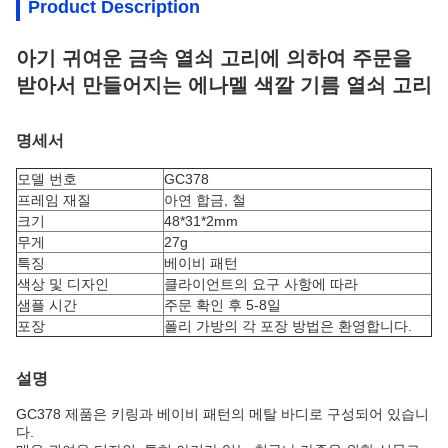
Product Description
아기 귀여운 금속 열쇠 고리에 의하여 주문을
받아서 만들어지는 에나멜 색깔 기름 열쇠 고리
명세서
모델 번호
GC378
프레임 재질
아연 합금, 철
크기
48*31*2mm
무게
27g
특징
베이비 패턴
색상 및 디자인
클라이언트의 요구 사항에 따라
샘플 시간
주문 확인 후 5-8일
포장
폴리 가방의 각 포장 방법은 환영합니다.
설명
GC378 제품은 키링과 베이비 패턴의 메탈 바디로 구성되어 있습니
다.