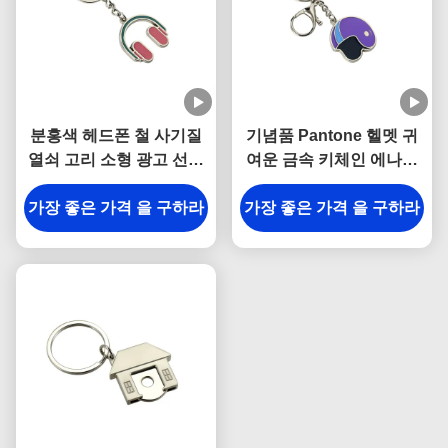
분홍색 헤드폰 철 사기질
기념품 Pantone 헬멧 귀
열쇠 고리 소형 광고 선물
여운 금속 키체인 에나멜
열쇠 고리
아이언맨 3mm 두께
가장 좋은 가격 을 구하라
가장 좋은 가격 을 구하라