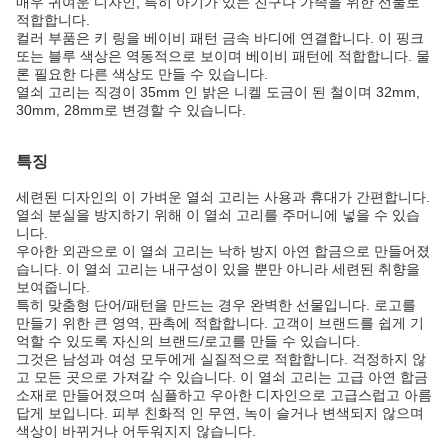
매우 귀여운 디자인, 특히 아기가 있는 친구나 가족을 위한 선물로
적합합니다.
컬러 부품은 키 링을 베이비 패턴 금속 바디에 연결합니다. 이 핑크
또는 블루 색상은 역동적으로 보이며 베이비 패턴에 적합합니다. 물
론 필요한 다른 색상도 만들 수 있습니다.
열쇠 고리는 직경이 35mm 인 밝은 니켈 도금이 된 철이며 32mm,
30mm, 28mm로 변경할 수 있습니다.
특징
세련된 디자인의 이 가벼운 열쇠 고리는 사용과 휴대가 간편합니다.
열쇠 분실을 방지하기 위해 이 열쇠 고리를 주머니에 넣을 수 있습
니다.
우아한 외관으로 이 열쇠 고리는 낙하 방지 아연 합금으로 만들어졌
습니다. 이 열쇠 고리는 내구성이 있을 뿐만 아니라 세련된 취향을
보여줍니다.
특히 맞춤형 단어/패턴을 만드는 경우 완벽한 선물입니다. 로고를
만들기 위한 큰 영역, 판촉에 적합합니다. 고객이 브랜드를 쉽게 기
억할 수 있도록 자신의 브랜드/로고를 만들 수 있습니다.
그것은 남성과 여성 모두에게 실질적으로 적합합니다. 걱정하지 않
고 모든 곳으로 가져갈 수 있습니다. 이 열쇠 고리는 고급 아연 합금
소재로 만들어졌으며 심플하고 우아한 디자인으로 고급스럽고 아름
답게 보입니다. 피부 친화적 인 무연, 녹이 슬거나 변색되지 않으며
색상이 바뀌거나 어두워지지 않습니다.