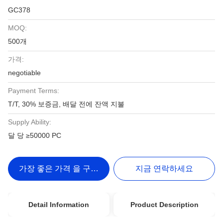
GC378
MOQ:
500개
가격:
negotiable
Payment Terms:
T/T, 30% 보증금, 배달 전에 잔액 지불
Supply Ability:
달 당 ≥50000 PC
가장 좋은 가격 을 구하라
지금 연락하세요
Detail Information
Product Description