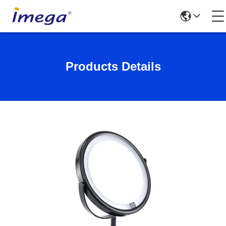
Products Details