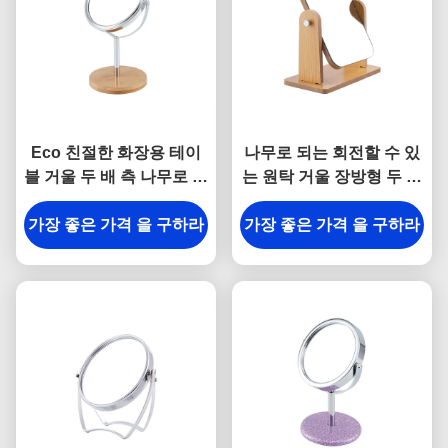
Eco 친절한 화장용 테이
나무로 되는 회전할 수 있
블 거울 두 배 측 나무로 되
는 원탁 거울 장방형 두 배
는 탁상용 거울 대나무
편들어진 메이크업 거울
가장 좋은 가격 을 구하라
가장 좋은 가격 을 구하라