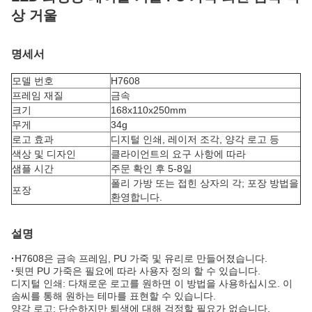
상 거울
명세서
모델 번호
H7608
프레임 재질
금속
크기
168x110x250mm
무게
34g
로고 효과
디지털 인쇄, 레이저 조각, 양각 로고 등
색상 및 디자인
클라이언트의 요구 사항에 따라
샘플 시간
주문 확인 후 5-8일
폴리 가방 또는 접힌 상자의 각; 포장 방법을
포장
환영합니다.
설명
·
H7608은 금속 프레임, PU 가죽 및 유리로 만들어졌습니다.
·
뒷면 PU 가죽은 필요에 따라 사용자 정의 할 수 있습니다.
디지털 인쇄: 다채로운 로고를 원하면 이 방법을 사용하십시오. 이
솜씨를 통해 원하는 테마를 표현할 수 있습니다.
양각 로고: 단순하지만 퇴색에 대해 걱정할 필요가 없습니다.