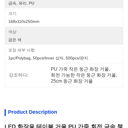
금속, 유리, PU
크기:
168x110x250mm
색상:
검은 색
포장 세부 사항:
1pc/polybag, 50pcs/inner 상자, 500pcs/판지.
PU 가죽 작은 둥근 화장 거울
, 
강조하다:
회전 가능한 작은 둥근 화장 거울
, 
25cm 둥근 화장 거울
Product Description
LED 화장용 테이블 거울 PU 가죽 회전 금속 책