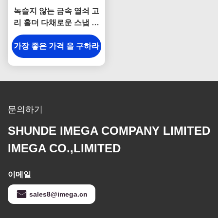
녹슬지 않는 금속 열쇠 고
리 홀더 다채로운 스냅 걸
이 열쇠 고리 사각 플라스
가장 좋은 가격 을 구하라
틱
문의하기
SHUNDE IMEGA COMPANY LIMITED
IMEGA CO.,LIMITED
이메일
sales8@imega.cn