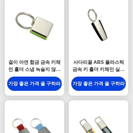
걸이 아연 합금 금속 키체
사다리꼴 ABS 플라스틱
인 홀더 스냅 녹슬지 않는
금속 키 홀더 키체인 실버
새겨진 금속 열쇠 고리
전기도금
가장 좋은 가격 을 구하라
가장 좋은 가격 을 구하라