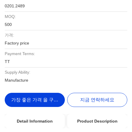
0201.2489
MOQ:
500
가격:
Factory price
Payment Terms:
TT
Supply Ability:
Manufacture
가장 좋은 가격 을 구하라
지금 연락하세요
Detail Information
Product Description