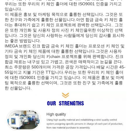
우리는 또한 우리의 키 체인 홀더에 대한 ISO9001 인증을 가지고
있습니다.
이 제품은 홍보 및 마케팅 목적으로 훌륭한 선택입니다. 그것은 또
한 친구와 가족에게 훌륭한 선물입니다.아연 합금 금속 키 체인 홀
더는 휴대하기 쉽고 키 체인 프로젝트에 완벽한 선택입니다.. 그것
은 또한 개인화 및 사용자 정의 사진 키 체인을위한 이상적인 선택
입니다. 그것은 당신의 사랑하는 사람들에게 당신의 감사를 표시하
는 좋은 방법입니다.
IMEGA 브랜드 진크 합금 금속 키 체인 홀더는 프로모션 키 체인 및
기타 금속 키 체인 제품에 대한 훌륭한 선택입니다.그것은 사용자
정의 및 개인화 당신의 키chain 프로젝트를 위해 완벽합니다. 진크
합금 재료는 내구성 있고 가볍고, 은색은 매력적이고 눈길을 끈다.
최소 주문량은 500개이며 가격은 공장 가격입니다.배달 시간은 45-
55일이고 지불 기간은 TT입니다.우리는 또한 우리의 키 체인 홀더
에 대한 ISO9001 인증을 가지고 있습니다. 이 제품은 홍보 및 마케
팅 목적으로 훌륭한 선택이며, 그것은 또한 친구 및 가족에게 훌륭
한 선물입니다.