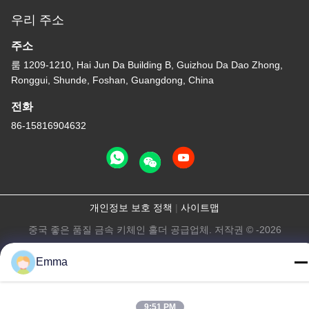
우리 주소
주소
룸 1209-1210, Hai Jun Da Building B, Guizhou Da Dao Zhong,
Ronggui, Shunde, Foshan, Guangdong, China
전화
86-15816904632
개인정보 보호 정책
|
사이트맵
중국 좋은 품질 금속 키체인 홀더 공급업체. 저작권 © -2026
SHUNDE IMEGA COMPANY LIMITED IMEGA CO.,LIMITED 모든
Emma
권리는 보호됩니다.
9:51 PM