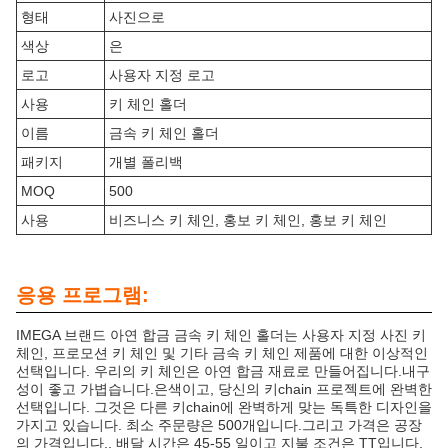
형태
사진으로
색상
은
로고
사용자 지정 로고
사용
키 체인 홀더
이름
금속 키 체인 홀더
패키지
개별 폴리백
MOQ
500
사용
비즈니스 키 체인, 홍보 키 체인, 홍보 키 체인
응용 프로그램:
IMEGA 브랜드 아연 합금 금속 키 체인 홀더는 사용자 지정 사진 키
체인, 프로모션 키 체인 및 기타 금속 키 체인 제품에 대한 이상적인
선택입니다. 우리의 키 체인은 아연 합금 재료로 만들어집니다.내구
성이 좋고 가볍습니다.은색이고, 당신의 키chain 프로젝트에 완벽한
선택입니다. 그것은 다른 키chain에 완벽하게 맞는 독특한 디자인을
가지고 있습니다. 최소 주문량은 500개입니다.그리고 가격은 공장
의 가격입니다.. 배달 시간은 45-55 일이고 지불 조건은 TT입니다.