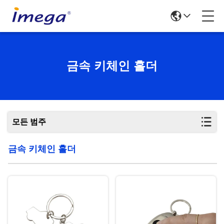
금속 키체인 홀더
모든 범주
금속 키체인 홀더