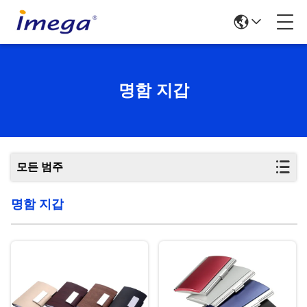
명함 지갑
모든 범주
명함 지갑