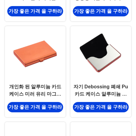
Eco 우호적 카드 케이스
문을 받아서 만들어지는
가장 좋은 가격 을 구하라
가장 좋은 가격 을 구하라
65g
카드 케이스
개인화 된 알루미늄 카드
자기 Debossing 폐쇄 Pu
케이스 미러 유리 마그네
카드 케이스 알루미늄 명
틱 클로저
함 홀더 디지털 인쇄
가장 좋은 가격 을 구하라
가장 좋은 가격 을 구하라