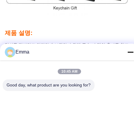
제품 설명:
열쇠를 정리하고 안전하게 보관하기 위해 금속 키 체인 홀더를 찾고
있습니까? 더 이상 찾지 마십시오. 우리의 금속 키 체인 홀더는 당신
Emma
에게 완벽한 액세서리입니다.이 고품질의 키 체인 홀러는 내구성 있
는 금속으로 만들어져 있으며, 휴지형으로 되어 있어 보관 및 운반
이 용이하다이 키 체인 홀더는 대용량 가격과 사용자 지정 디자인
10:45 AM
옵션으로 기업, 학교,그리고 조직들은 그들의 키를 저장하고 관리하
는 신뢰할 수 있고 비용 효율적인 방법을 찾고 있습니다.OEM/ODM
가 가능하며 TT를 통해 결제가 가능합니다. 각 키체인 홀더는 간편
Good day, what product are you looking for?
한 배달과 보관을 위해 개별 폴리백에 포장됩니다.이 필수 아이템을
손에 넣고 우리의 금속 키 체인 홀더와 함께 깔끔하고 정리 열쇠를
유지.
특징:
제품명: 금속 키 체인 홀더