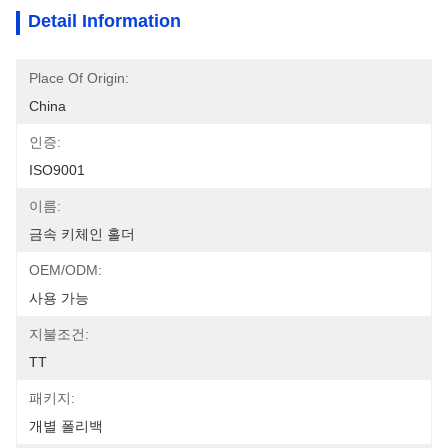
Detail Information
Place Of Origin:
China
인증:
ISO9001
이름:
금속 키체인 홀더
OEM/ODM:
사용 가능
지불조건:
TT
패키지:
개별 폴리백