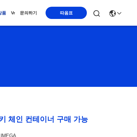
따옴표
상품
Vr
문의하기
키 체인 컨테이너 구매 가능
IMEGA