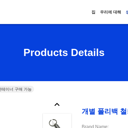
집
우리에 대해
Products Details
컨테이너 구매 가능
개별 폴리백 철
Brand Name: