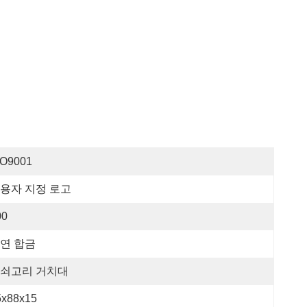
SO9001
용자 지정 로고
00
연 합금
쇠고리 거치대
5x88x15