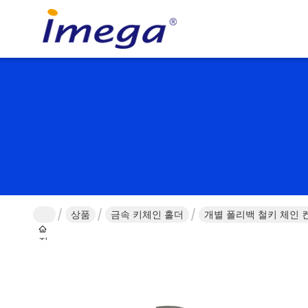
상품
금속 키체인 홀더
개별 폴리백 철키 체인 
집