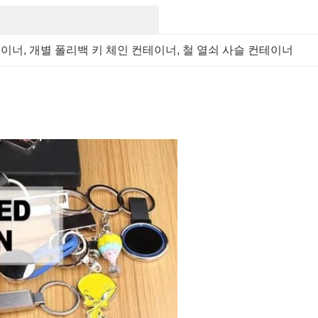
테이너
, 
개별 폴리백 키 체인 컨테이너
, 
철 열쇠 사슬 컨테이너