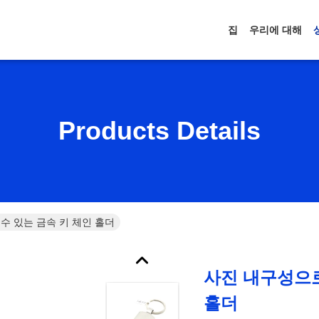
집
우리에 대해
Products Details
수 있는 금속 키 체인 홀더
사진 내구성으로
홀더