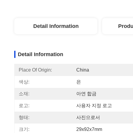
Detail Information
Produ
Detail Information
Place Of Origin:
China
색상:
은
소재:
아연 합금
로고:
사용자 지정 로고
형태:
사진으로서
크기:
29x92x7mm