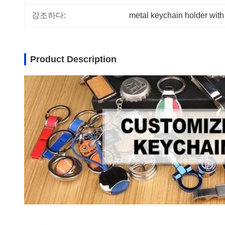
강조하다:
metal keychain holder with
Product Description