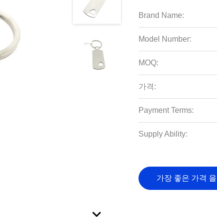
Brand Name:
Model Number:
MOQ:
가격:
Payment Terms:
Supply Ability:
가장 좋은 가격 