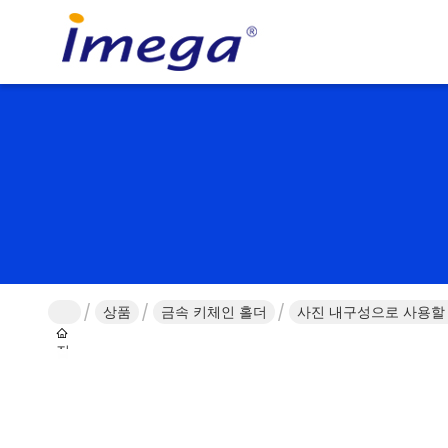
상품
금속 키체인 홀더
사진 내구성으로 사용할 
집