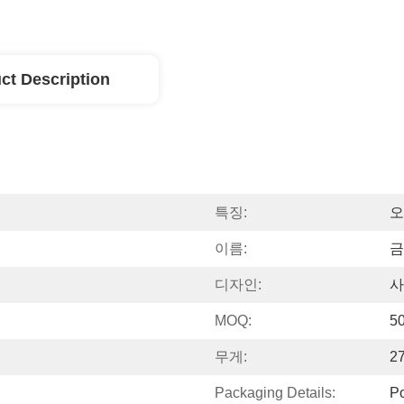
ct Description
특징:
오
이름:
금
디자인:
사
MOQ:
5
무게:
2
Packaging Details:
P