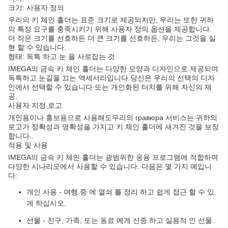
크기: 사용자 정의
우리의 키 체인 홀더는 표준 크기로 제공되지만, 우리는 또한 귀하
의 특정 요구를 충족시키기 위해 사용자 정의 옵션을 제공합니다.
더 작은 크기를 선호하든 더 큰 크기를 선호하든, 우리는 그것을 실
현 할 수 있습니다.
형태: 독특 하고 눈 을 사로잡는 것
IMEGA의 금속 키 체인 홀더는 다양한 모양과 디자인으로 제공되며
독특하고 눈길을 끄는 액세서리입니다.당신은 우리의 선택의 디자
인에서 선택할 수 있습니다 또는 개인화된 터치를 위해 자신의 제
공.
사용자 지정 로고
개인용이나 홍보용으로 사용해도우리의 гравюра 서비스는 귀하의
로고가 정확성과 명확성을 가지고 키 체인 홀더에 새겨진 것을 보장
합니다..
적용 및 사용
IMEGA의 금속 키 체인 홀더는 광범위한 응용 프로그램에 적합하며
다양한 시나리오에서 사용할 수 있습니다. 다음은 몇 가지 예입니
다:
개인 사용 - 여행 중 에 열쇠 를 정리 하고 쉽게 접근 할 수 있
게 하십시오.
선물 - 친구, 가족, 또는 동료 에게 신중 하고 실용적 인 선물.