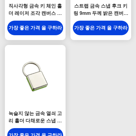
직사각형 금속 키 체인 홀
스트랩 금속 스냅 후크 키
더 레이저 조각 캔버스 기
링 9mm 두께 밝은 캔버스
념품 선물
키 홀더 기념품
가장 좋은 가격 을 구하라
가장 좋은 가격 을 구하라
녹슬지 않는 금속 열쇠 고
리 홀더 다채로운 스냅 걸
이 열쇠 고리 사각 플라스
가장 좋은 가격 을 구하라
틱