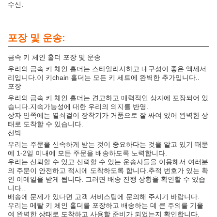
수신.
포장 및 운송:
금속 키 체인 홀더 포장 및 운송
우리의 금속 키 체인 홀더는 스타일리시하고 내구성이 좋은 액세서
리입니다.이 키chain 홀더는 모든 키 세트에 완벽한 추가입니다..
포장
우리의 금속 키 체인 홀더는 견고하고 매력적인 상자에 포장되어 있
습니다.지속가능성에 대한 우리의 의지를 반영.
상자 안쪽에는 열쇠걸이 장착기가 거품으로 잘 싸여 있어 완벽한 상
태로 도착할 수 있습니다.
선박
우리는 주문을 신속하게 받는 것이 중요하다는 것을 알고 있기 때문
에 1-2일 이내에 모든 주문을 배송하도록 노력합니다.
우리는 신뢰할 수 있고 신뢰할 수 있는 운송사들을 이용해서 여러분
의 주문이 안전하고 적시에 도착하도록 합니다.추적 번호가 있는 확
인 이메일을 받게 됩니다. 그러면 배송 진행 상황을 확인할 수 있습
니다..
배송에 문제가 있다면 고객 서비스팀에 문의해 주시기 바랍니다.
우리는 메탈 키 체인 홀더를 포장하고 배송하는 데 큰 주의를 기울
여 완벽한 상태로 도착하고 사용할 준비가 되었는지 확인합니다.