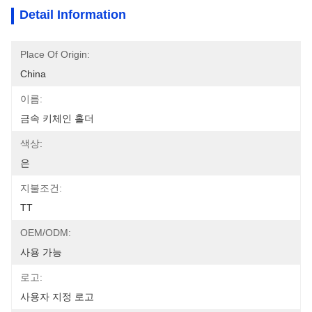
Detail Information
Place Of Origin:
China
이름:
금속 키체인 홀더
색상:
은
지불조건:
TT
OEM/ODM:
사용 가능
로고:
사용자 지정 로고