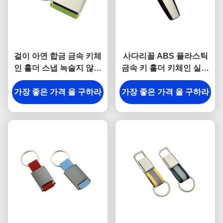
걸이 아연 합금 금속 키체
사다리꼴 ABS 플라스틱
인 홀더 스냅 녹슬지 않는
금속 키 홀더 키체인 실버
새겨진 금속 열쇠 고리
전기도금
가장 좋은 가격 을 구하라
가장 좋은 가격 을 구하라