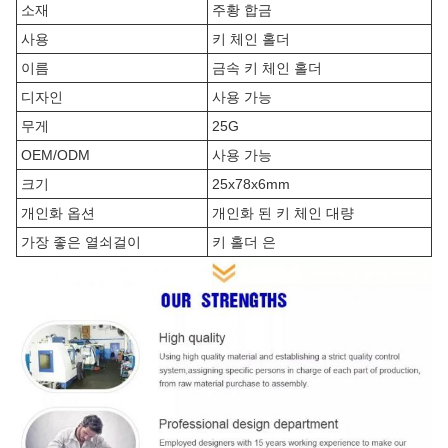
소재
주황 합금
사용
키 체인 홀더
이름
금속 키 체인 홀더
디자인
사용 가능
무게
25G
OEM/ODM
사용 가능
크기
25x78x6mm
개인화 옵션
개인화 된 키 체인 대량
가장 좋은 열쇠걸이
키 홀더 은