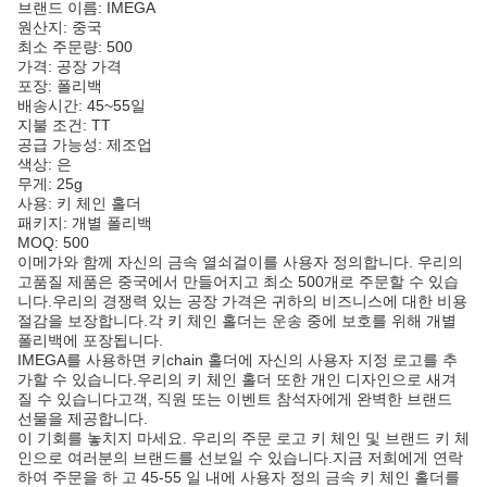
브랜드 이름: IMEGA
원산지: 중국
최소 주문량: 500
가격: 공장 가격
포장: 폴리백
배송시간: 45~55일
지불 조건: TT
공급 가능성: 제조업
색상: 은
무게: 25g
사용: 키 체인 홀더
패키지: 개별 폴리백
MOQ: 500
이메가와 함께 자신의 금속 열쇠걸이를 사용자 정의합니다. 우리의
고품질 제품은 중국에서 만들어지고 최소 500개로 주문할 수 있습
니다.우리의 경쟁력 있는 공장 가격은 귀하의 비즈니스에 대한 비용
절감을 보장합니다.각 키 체인 홀더는 운송 중에 보호를 위해 개별
폴리백에 포장됩니다.
IMEGA를 사용하면 키chain 홀더에 자신의 사용자 지정 로고를 추
가할 수 있습니다.우리의 키 체인 홀더 또한 개인 디자인으로 새겨
질 수 있습니다고객, 직원 또는 이벤트 참석자에게 완벽한 브랜드
선물을 제공합니다.
이 기회를 놓치지 마세요. 우리의 주문 로고 키 체인 및 브랜드 키 체
인으로 여러분의 브랜드를 선보일 수 있습니다.지금 저희에게 연락
하여 주문을 하 고 45-55 일 내에 사용자 정의 금속 키 체인 홀더를