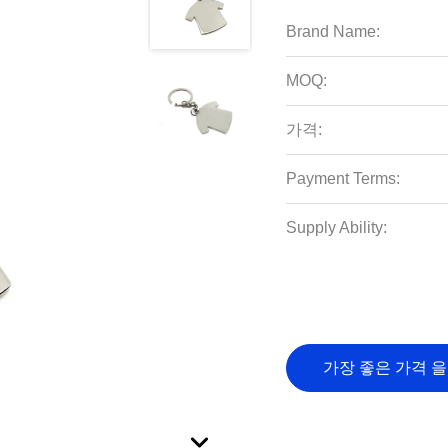
Brand Name:
MOQ:
가격:
Payment Terms:
Supply Ability:
가장 좋은 가격 