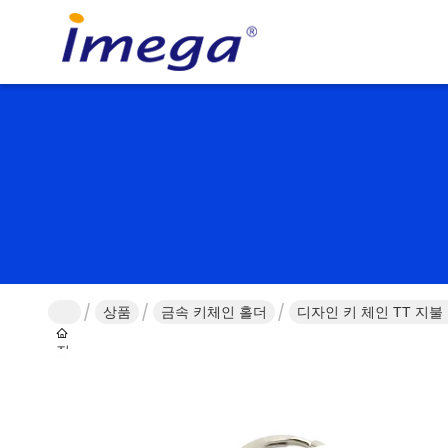
상품
금속 키체인 홀더
디자인 키 체인 TT 지
집