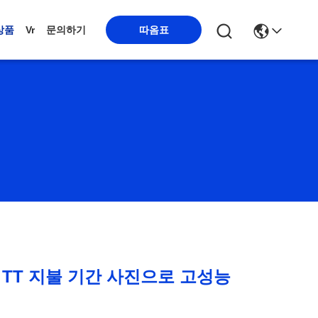
따옴표
상품
Vr
문의하기
 TT 지불 기간 사진으로 고성능