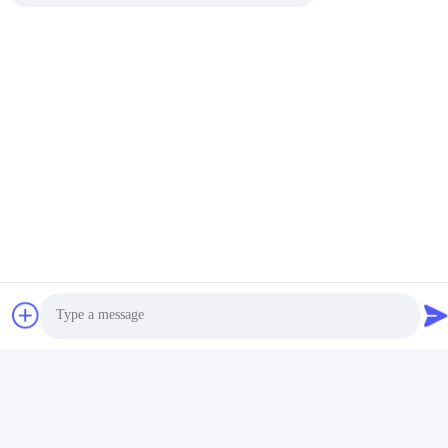
수 있습니다.
주문이 배송되면 추적 번호가 있는 확인 이메일을 받게 됩니다. 그
러면 배송 상태를 쉽게 확인할 수 있습니다.
우리의 금속 키 체인 홀더를 선택 주셔서 감사합니다. 우리는 완벽
한 상태에서 고품질 제품을 받을 수 있도록 우리의 포장 및 배송 과
정에 자랑스럽게 생각합니다.
Photo