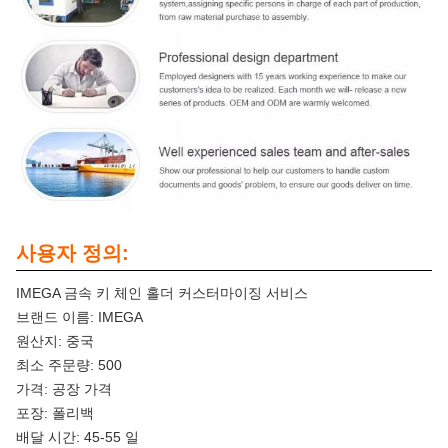
사용자 정의:
IMEGA 금속 키 체인 홀더 커스터마이징 서비스
브랜드 이름: IMEGA
원산지: 중국
최소 주문량: 500
가격: 공장 가격
포장: 폴리백
배달 시간: 45-55 일