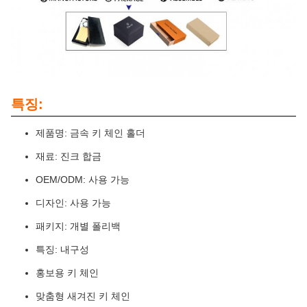
특징:
제품명: 금속 키 체인 홀더
재료: 진크 합금
OEM/ODM: 사용 가능
디자인: 사용 가능
패키지: 개별 폴리백
특징: 내구성
홍보용 키 체인
맞춤형 새겨진 키 체인