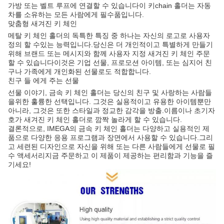
가방 또는 벨트 루프에 연결할 수 있습니다이 키chain 홀더는 자동
차를 소유하는 모든 사람에게 필수품입니다.
맞춤형 새겨진 키 체인
메탈 키 체인 홀더의 독특한 특징 중 하나는 자신의 로고로 사용자
정의 할 수있는 능력입니다.당신은 더 개인적이고 특별하게 만들기
위해 브랜드 또는 메시지와 함께 사용자 지정 새겨진 키 체인 주문
할 수 있습니다이것은 기업 선물, 프로모션 아이템, 또는 심지어 친
구나 가족에게 개인화된 선물로도 적합합니다.
친구 들 에게 주는 선물
선물 이야기, 금속 키 체인 홀더는 당신의 친구 및 사랑하는 사람들
을위한 훌륭한 선택입니다. 그것은 실용적이고 유용한 아이템뿐만
아니라, 그것은 또한 스타일과 정교한 감각을 방출.이름이나 초기자
호가 새겨진 키 체인 홀더로 깜짝 놀라게 할 수 있습니다.
결론적으로, IMEGA의 금속 키 체인 홀더는 다양하고 실용적인 제
품으로 다양한 응용 프로그램과 장면에서 사용할 수 있습니다.그리
고 세련된 디자인으로 자신을 위해 또는 다른 사람들에게 선물로 필
수 액세서리지금 주문하고 이 제품이 제공하는 편리함과 기능을 즐
기세요!