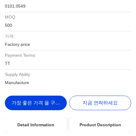
0101.0549
MOQ:
500
가격:
Factory price
Payment Terms:
TT
Supply Ability:
Manufacture
가장 좋은 가격 을 구하라
지금 연락하세요
Detail Information
Product Description