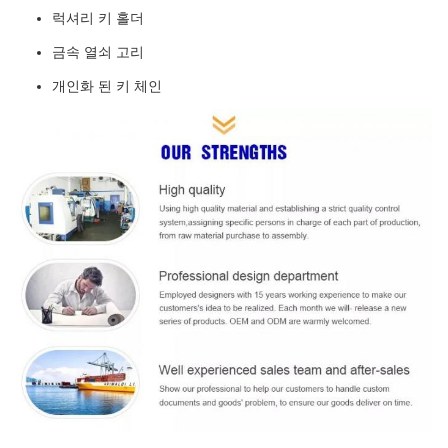
럭셔리 키 홀더
금속 열쇠 고리
개인화 된 키 체인