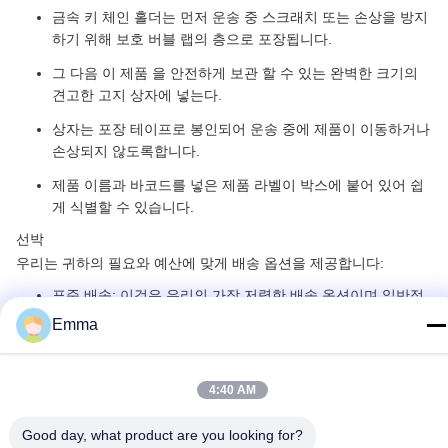
금속 키 체인 홀더는 먼저 운송 중 스크래치 또는 손상을 방지
하기 위해 보호 버블 랩의 층으로 포장됩니다.
그 다음 이 제품 을 안전하게 보관 할 수 있는 완벽한 크기의
견고한 고지 상자에 넣는다.
상자는 포장 테이프로 봉인되어 운송 중에 제품이 이동하거나
손상되지 않도록합니다.
제품 이름과 바코드를 넣은 제품 라벨이 박스에 붙어 있어 쉽
게 식별할 수 있습니다.
선박
우리는 귀하의 필요와 예산에 맞게 배송 옵션을 제공합니다:
표준 배송: 이것은 우리의 가장 저렴한 배송 옵션이며 일반적
으로 배달에 3-5 일 소요됩니다.
Emma
가속 배송: 금속 키 체인 홀더를 빠르게 필요로 하는 경우 이
옵션은 1-2 일 이내에 배송을 보장합니다.
4:40 AM
국제 배송: 우리는 전 세계로 배송하고 국제 주문에 대해 경쟁
력 있는 가격을 제공합니다. 배송 시간은 목적국에 따라 다를
Good day, what product are you looking for?