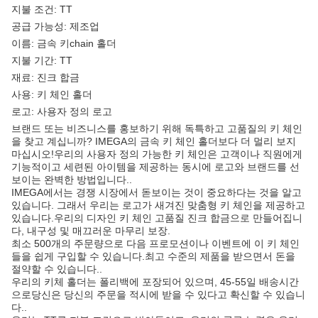
지불 조건: TT
공급 가능성: 제조업
이름: 금속 키chain 홀더
지불 기간: TT
재료: 진크 합금
사용: 키 체인 홀더
로고: 사용자 정의 로고
브랜드 또는 비즈니스를 홍보하기 위해 독특하고 고품질의 키 체인
을 찾고 계십니까? IMEGA의 금속 키 체인 홀더보다 더 멀리 보지
마십시오!우리의 사용자 정의 가능한 키 체인은 고객이나 직원에게
기능적이고 세련된 아이템을 제공하는 동시에 로고와 브랜드를 선
보이는 완벽한 방법입니다..
IMEGA에서는 경쟁 시장에서 돋보이는 것이 중요하다는 것을 알고
있습니다. 그래서 우리는 로고가 새겨진 맞춤형 키 체인을 제공하고
있습니다.우리의 디자인 키 체인 고품질 진크 합금으로 만들어집니
다, 내구성 및 매끄러운 마무리 보장.
최소 500개의 주문량으로 다음 프로모션이나 이벤트에 이 키 체인
들을 쉽게 구입할 수 있습니다.최고 수준의 제품을 받으면서 돈을
절약할 수 있습니다..
우리의 키체 홀더는 폴리백에 포장되어 있으며, 45-55일 배송시간
으로당신은 당신의 주문을 적시에 받을 수 있다고 확신할 수 있습니
다..