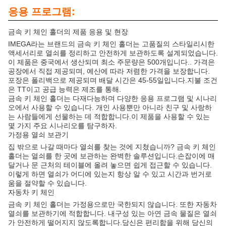
응용 프로그램:
금속 키 체인 홀더의 제품 응용 및 현장
IMEGA라는 브랜드의 금속 키 체인 홀더는 고품질의 스타일리시한
액세서리로 열쇠를 정리하고 안전하게 보관하도록 설계되었습니다.
이 제품은 중국에서 생산되며 최소 주문량은 500개입니다.. 가격은
공장에서 직접 제공되며, 예산에 따라 저렴한 가격을 보장합니다.
포장은 폴리백으로 제공되며 배달 시간은 45-55일입니다.지불 조건
은 TT이고 공급 능력은 제조를 통해.
금속 키 체인 홀더는 다재다능하며 다양한 응용 프로그램 및 시나리
오에서 사용할 수 있습니다. 개인 사용뿐만 아니라 친구 및 사랑하
는 사람들에게 선물하는 데 적합합니다.이 제품을 사용할 수 있는
몇 가지 주요 시나리오를 탐구하자.
가정용 열쇠 보관기
집 밖으로 나갈 때마다 열쇠를 찾는 것에 지쳤습니까? 금속 키 체인
홀더는 열쇠를 한 곳에 보관하는 완벽한 솔루션입니다.손잡이에 매
달거나 문 근처의 테이블에 올려 놓으면 쉽게 접근할 수 있습니다.
이렇게 하면 열쇠가 어디에 있는지 항상 알 수 있고 시간과 번거로
움을 절약할 수 있습니다.
자동차 키 체인
금속 키 체인 홀더는 가정용으로만 국한되지 않습니다. 또한 자동차
열쇠를 보관하기에 적합합니다. 내구성 있는 아연 금속 물질은 열쇠
가 안전하게 떨어지지 않도록합니다.당신은 편리함을 위해 당신의