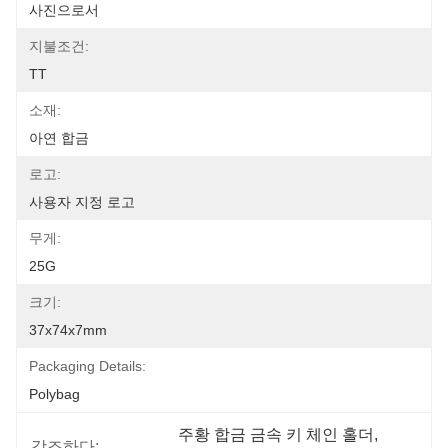
사진으로서
지불조건:
TT
소재:
아연 합금
로고:
사용자 지정 로고
무게:
25G
크기:
37x74x7mm
Packaging Details:
Polybag
주황 합금 금속 키 체인 홀더
, 
강조하다: