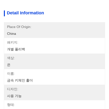
Detail Information
Place Of Origin:
China
패키지:
개별 폴리백
색상:
은
이름:
금속 키체인 홀더
디자인:
사용 가능
형태: