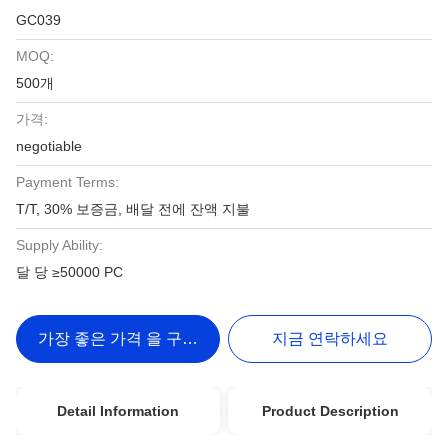
GC039
MOQ:
500개
가격:
negotiable
Payment Terms:
T/T, 30% 보증금, 배달 전에 잔액 지불
Supply Ability:
달 당 ≥50000 PC
가장 좋은 가격 을 구하라
지금 연락하세요
Detail Information
Product Description