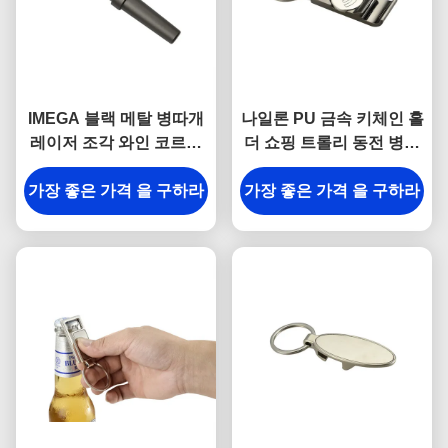
IMEGA 블랙 메탈 병따개
나일론 PU 금속 키체인 홀
레이저 조각 와인 코르크
더 쇼핑 트롤리 동전 병따
스크류 키체인
개 열쇠 고리
가장 좋은 가격 을 구하라
가장 좋은 가격 을 구하라