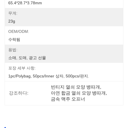
65.4*28.7*3.78mm
무게:
23g
OEM/ODM:
수락됨
용법:
소매, 도매, 광고 선물
포장 세부 사항:
1pc/polybag, 50pcs/inner 상자, 500pcs/판지.
빈티지 열쇠 모양 병따개
, 
강조하다:
아연 합금 열쇠 모양 병따개
, 
금속 맥주 오프너