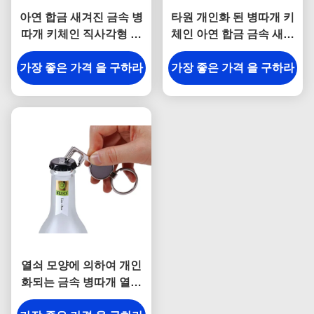
아연 합금 새겨진 금속 병
타원 개인화 된 병따개 키
따개 키체인 직사각형 기
체인 아연 합금 금속 새겨
념품
진 열쇠 고리
가장 좋은 가격 을 구하라
가장 좋은 가격 을 구하라
열쇠 모양에 의하여 개인
화되는 금속 병따개 열쇠
고리는 포도 수확