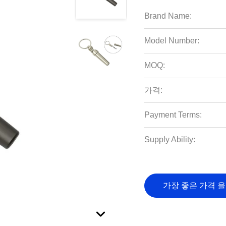
Brand Name:
Model Number:
MOQ:
가격:
Payment Terms:
Supply Ability:
가장 좋은 가격 