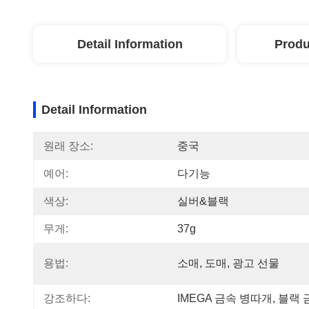
Detail Information
Produ
Detail Information
원래 장소:
중국
예어:
다기능
색상:
실버&블랙
무게:
37g
용법:
소매, 도매, 광고 선물
강조하다:
IMEGA 금속 병따개
, 
블랙 