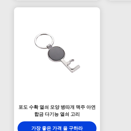
포도 수확 열쇠 모양 병따개 맥주 아연
합금 다기능 열쇠 고리
가장 좋은 가격 을 구하라