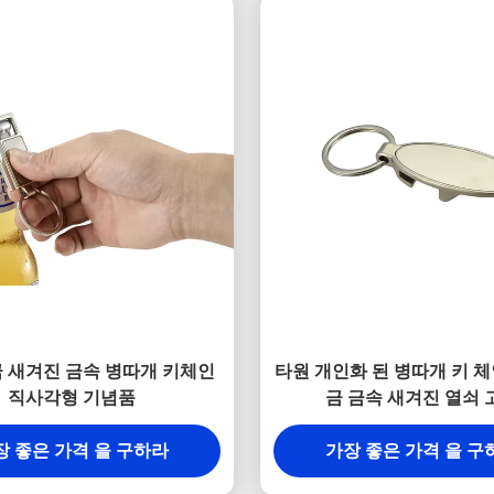
 새겨진 금속 병따개 키체인
타원 개인화 된 병따개 키 체
직사각형 기념품
금 금속 새겨진 열쇠 
장 좋은 가격 을 구하라
가장 좋은 가격 을 구