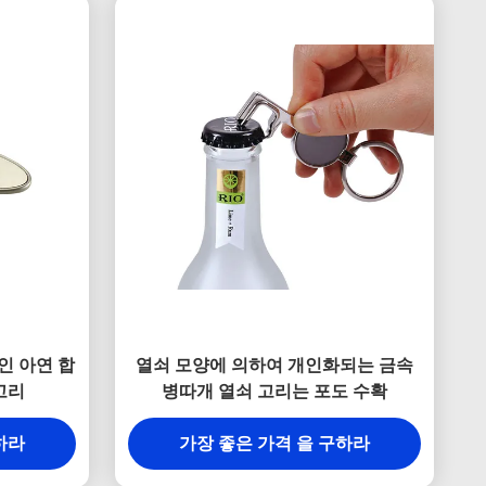
인 아연 합
열쇠 모양에 의하여 개인화되는 금속
고리
병따개 열쇠 고리는 포도 수확
하라
가장 좋은 가격 을 구하라