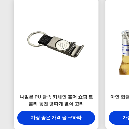
나일론 PU 금속 키체인 홀더 쇼핑 트
아연 합금
롤리 동전 병따개 열쇠 고리
가장 좋은 가격 을 구하라
가