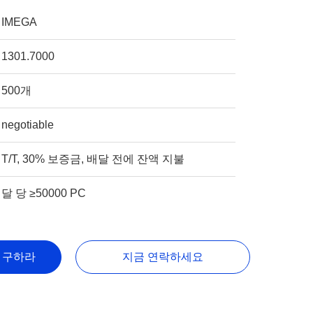
IMEGA
1301.7000
500개
negotiable
T/T, 30% 보증금, 배달 전에 잔액 지불
달 당 ≥50000 PC
을 구하라
지금 연락하세요