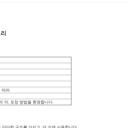
고리
 따라
의 각; 포장 방법을 환영합니다.
좋은 단단한 구조를 가지고, 더 오래 사용합니다.