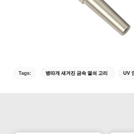
Tags:
병따개 새겨진 금속 열쇠 고리
UV