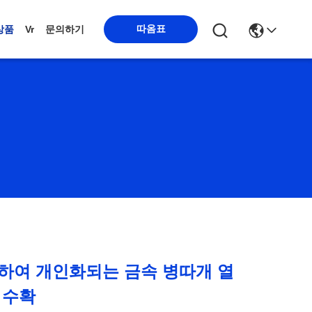
따옴표
상품
Vr
문의하기
하여 개인화되는 금속 병따개 열
 수확