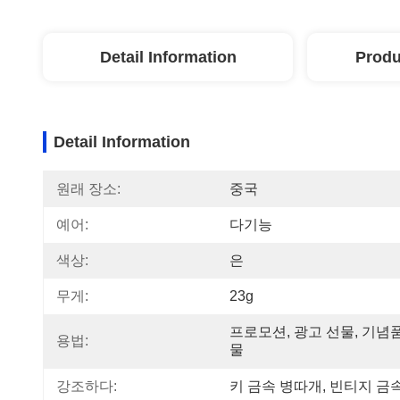
Detail Information
Produ
Detail Information
원래 장소:
중국
예어:
다기능
색상:
은
무게:
23g
프로모션, 광고 선물, 기념
용법:
물
강조하다:
키 금속 병따개
, 
빈티지 금