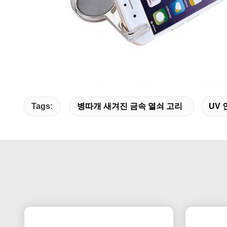
Tags:
병따개 새겨진 금속 열쇠 고리
UV