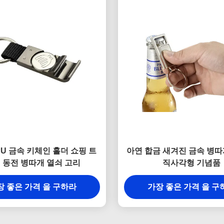
U 금속 키체인 홀더 쇼핑 트
아연 합금 새겨진 금속 병따
 동전 병따개 열쇠 고리
직사각형 기념품
장 좋은 가격 을 구하라
가장 좋은 가격 을 구