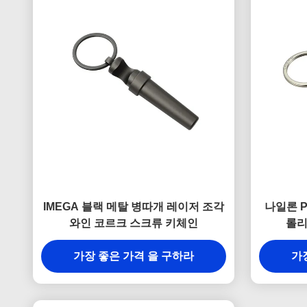
IMEGA 블랙 메탈 병따개 레이저 조각
나일론 P
와인 코르크 스크류 키체인
롤리
가장 좋은 가격 을 구하라
가