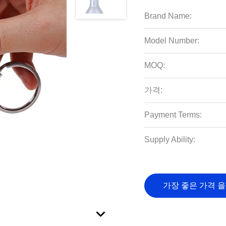
Brand Name:
Model Number:
MOQ:
가격:
Payment Terms:
Supply Ability:
가장 좋은 가격 