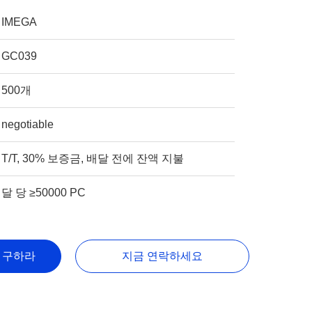
IMEGA
GC039
500개
negotiable
T/T, 30% 보증금, 배달 전에 잔액 지불
달 당 ≥50000 PC
을 구하라
지금 연락하세요