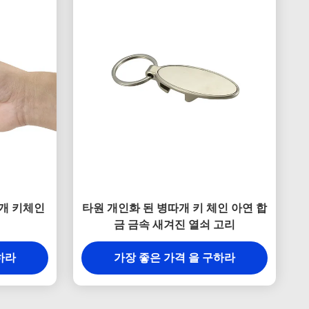
개 키체인
타원 개인화 된 병따개 키 체인 아연 합
금 금속 새겨진 열쇠 고리
하라
가장 좋은 가격 을 구하라