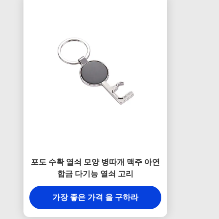
포도 수확 열쇠 모양 병따개 맥주 아연
합금 다기능 열쇠 고리
가장 좋은 가격 을 구하라